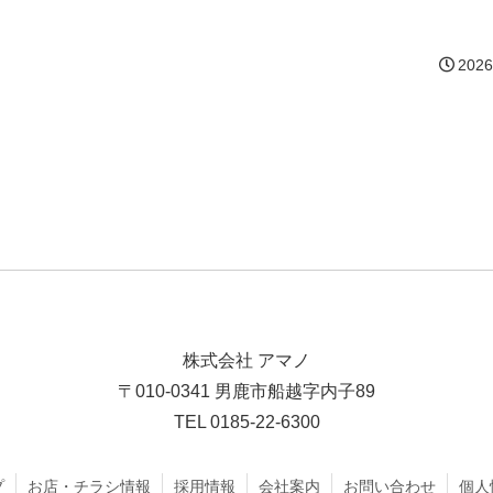
2026
株式会社 アマノ
〒010-0341 男鹿市船越字内子89
TEL 0185-22-6300
プ
お店・チラシ情報
採用情報
会社案内
お問い合わせ
個人