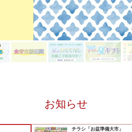
お知らせ
チラシ「お盆準備大市」