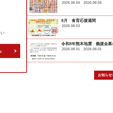
2026.08.04
2026.08.04
8月 食育応援週間
2026.08.03
さい
令和8年熊本地震 義援金募
2026.08.01
2026.08.01
ら
お知らせ