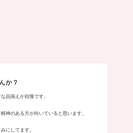
んか？
富な品揃えが自慢です。
ジ精神のある方が向いていると思います。
しみにしてます。