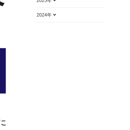
2025年
2024年