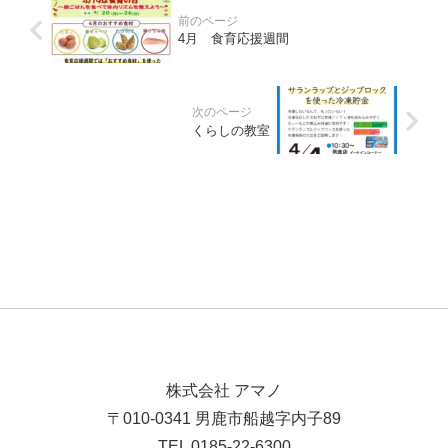
4月 食育応援週間
くらしの教室
株式会社 アマノ
〒010-0341 男鹿市船越字内子89
TEL 0185-22-6300