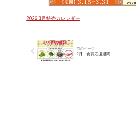
2026.3月特売カレンダー
2月 食育応援週間