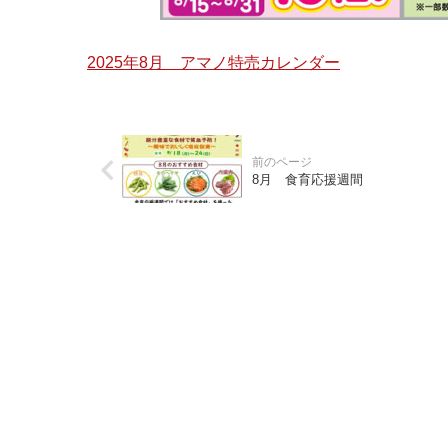
2025年8月 アマノ特売カレンダー
8月 食育応援週間